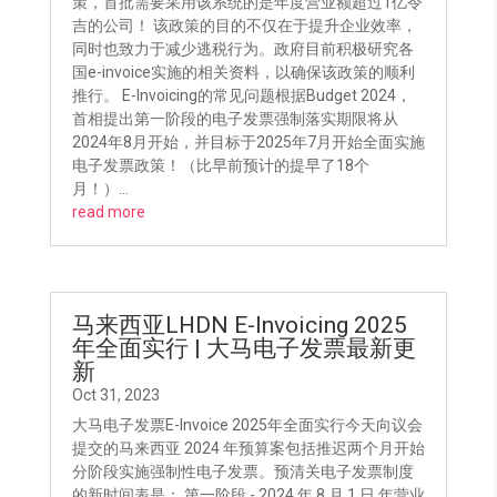
策，首批需要采用该系统的是年度营业额超过1亿令
吉的公司！ 该政策的目的不仅在于提升企业效率，
同时也致力于减少逃税行为。政府目前积极研究各
国e-invoice实施的相关资料，以确保该政策的顺利
推行。 E-Invoicing的常见问题根据Budget 2024，
首相提出第一阶段的电子发票强制落实期限将从
2024年8月开始，并目标于2025年7月开始全面实施
电子发票政策！（比早前预计的提早了18个
月！）...
read more
马来西亚LHDN E-Invoicing 2025
年全面实行 | 大马电子发票最新更
新
Oct 31, 2023
大马电子发票E-Invoice 2025年全面实行今天向议会
提交的马来西亚 2024 年预算案包括推迟两个月开始
分阶段实施强制性电子发票。预清关电子发票制度
的新时间表是： 第一阶段 - 2024 年 8 月 1 日 年营业