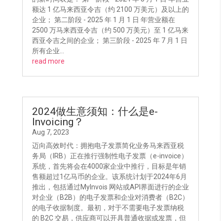
额达 1 亿马来西亚令吉（约 2100 万美元）及以上的
企业； 第二阶段 - 2025 年 1 月 1 日 年营业额在
2500 万马来西亚令吉（约 500 万美元）至 1 亿马来
西亚令吉之间的企业； 第三阶段 - 2025 年 7 月 1 日
所有企业...
read more
2024做生意须知：什么是e-
Invoicing？
Aug 7, 2023
迈向高效时代：拥抱电子发票简化业务马来西亚税
务局（IRB）正在推行强制性电子发票（e-invoice）
系统，首先将会在4000家企业中推行，目标是年销
售额超过1亿马币的企业。该系统计划于2024年6月
推出，包括通过MyInvois 网站或API界面进行的企业
对企业（B2B）的电子发票和企业对消费者（B2C）
的电子收据制度。最初，对于不需要电子发票纳税
的 B2C 交易，供应商可以开具普通收据或发票，但