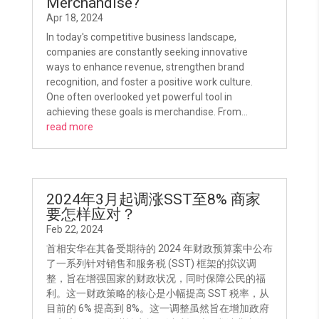
Merchandise?
Apr 18, 2024
In today's competitive business landscape,
companies are constantly seeking innovative
ways to enhance revenue, strengthen brand
recognition, and foster a positive work culture.
One often overlooked yet powerful tool in
achieving these goals is merchandise. From...
read more
2024年3月起调涨SST至8% 商家
要怎样应对？
Feb 22, 2024
首相安华在其备受期待的 2024 年财政预算案中公布
了一系列针对销售和服务税 (SST) 框架的拟议调
整，旨在增强国家的财政状况，同时保障公民的福
利。这一财政策略的核心是小幅提高 SST 税率，从
目前的 6% 提高到 8%。这一调整虽然旨在增加政府