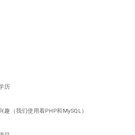
学历
趣（我们使用着PHP和MySQL）
项目