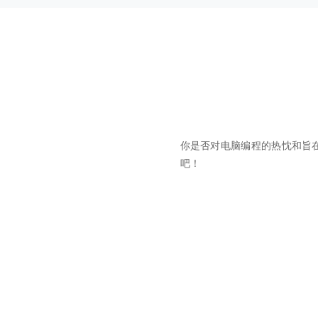
你是否对电脑编程的热忱和旨在创
吧！