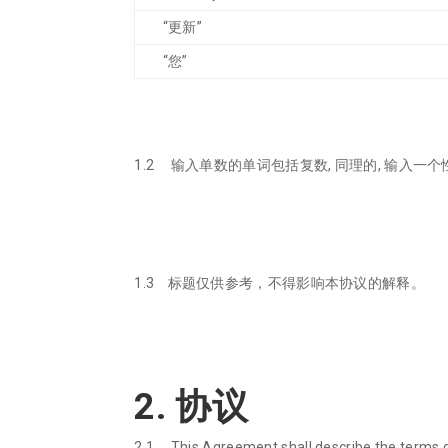
“更新”
“您”
1.2 输入单数的单词包括复数, 同理的, 输入
1.3 标题仅供参考，不得影响本协议的解释。
2. 协议
2.1 This Agreement shall describe the terms go