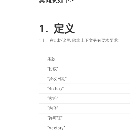
其同意如下:-
1. 定义
1.1 在此协议里, 除非上下文另有要求要求:
条款
“协议”
“验收日期”
“Biztory”
“索赔”
“内容”
“许可证”
“Vectory”