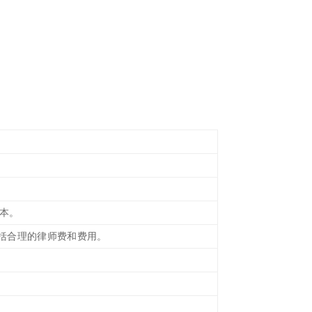
版本。
 包括合理的律师费和费用。