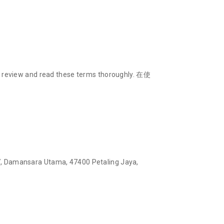
w and read these terms thoroughly. 在使
nsara Utama, 47400 Petaling Jaya,