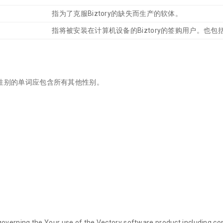
指为了克服Biztory的缺失而生产的软体。
指将被安装在计算机设备的Biztory的签购用户。也
一个性别的单词应包含所有其他性别。
verning the Your use of the Vectory software product including cont