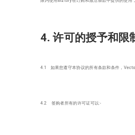
限内使用Biztory在订购和激活条款中提供的使
4. 许可的授予和限
4.1 如果您遵守本协议的所有条款和条件，Vect
4.2 签购者所有的许可证可以:-