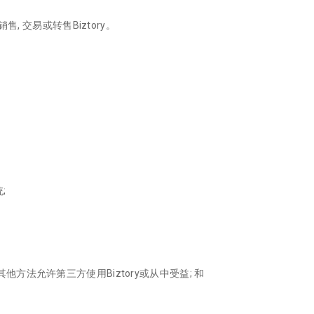
 销售, 交易或转售Biztory。
;
或其他方法允许第三方使用Biztory或从中受益; 和