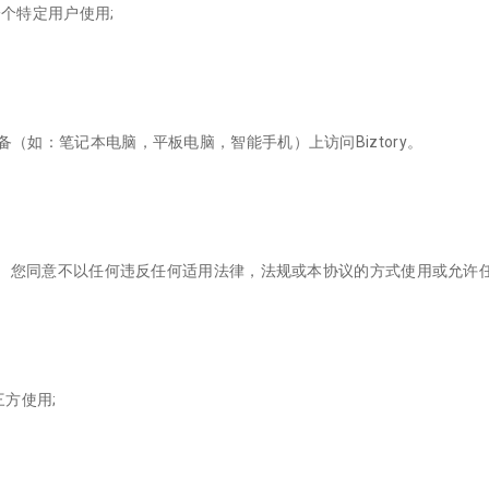
一个特定用户使用;
（如：笔记本电脑，平板电脑，智能手机）上访问Biztory。
出售。您同意不以任何违反任何适用法律，法规或本协议的方式使用或允许任何第
三方使用;