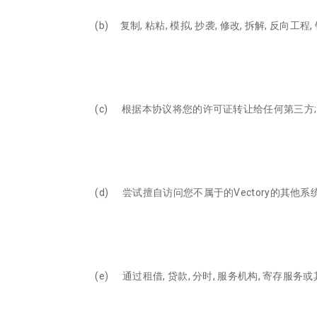
(b) 复制, 粘粘, 模拟, 抄袭, 修改, 拆解, 反向工程,
(c) 根据本协议将您的许可证转让给任何第三方;
(d) 尝试擅自访问您不属于的Vectory的其他系统
(e) 通过租借, 贷款, 分时, 服务机构, 寄存服务