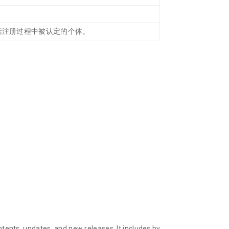
包括注册过程中被认定的个体。
ents, updates, and new releases. It includes by