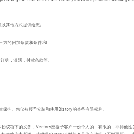
找或以其他方式提供给您;
三方的附加条款和条件;和
款，订购，激活，付款条款等。
法律保护。您仅被授予安装和使用Biztory的某些有限权利。
本协议项下的义务，Vectory应授予客户一份个人的，有限的，非排