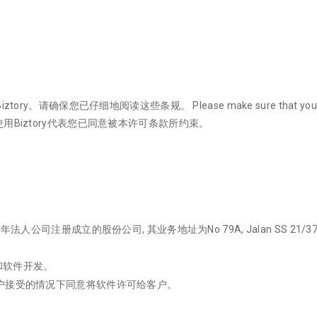
iztory。请确保您已仔细地阅读这些条规。 Please make sure that you revie
使用Biztory代表您已同意被本许可条款所约束。
965年法人公司注册成立的股份公司, 其业务地址为No 79A, Jalan SS 21/37, Dama
机编程和软件开发。
在以下条款被客户接受的情况下同意将软件许可给客户。