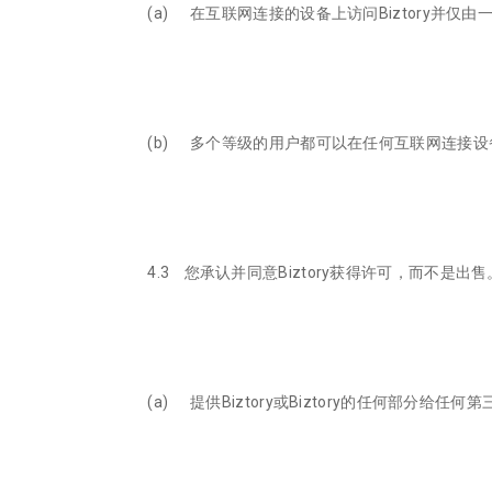
(a) 在互联网连接的设备上访问Biztory并仅由
(b) 多个等级的用户都可以在任何互联网连接设备
4.3 您承认并同意Biztory获得许可，而不是
(a) 提供Biztory或Biztory的任何部分给任何第