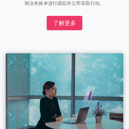
期业务账单进行跟踪并立即采取行动。
了解更多
视
频
播
放
器