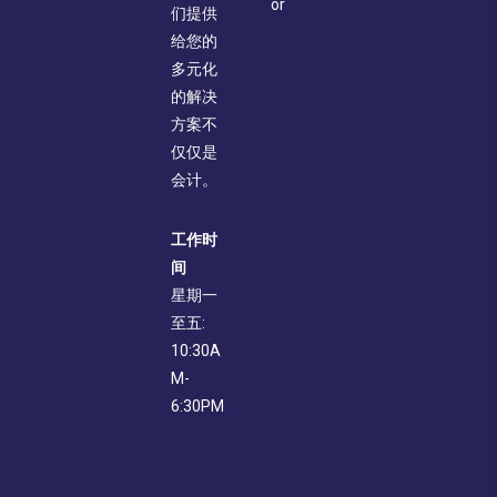
or
们提供
给您的
多元化
的解决
方案不
仅仅是
会计。
工作时
间
星期一
至五:
10:30A
M-
6:30PM