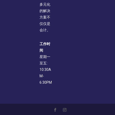
多元化
的解决
方案不
仅仅是
会计。
工作时
间
星期一
至五:
10:30A
M-
6:30PM