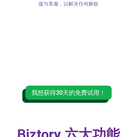
援与客服，以解决任何麻烦
现在就免费试用30天，抓住这个
机会体验Biztory云端会计的好
处！
我想获得30天的免费试用！
Biztory 六大功能