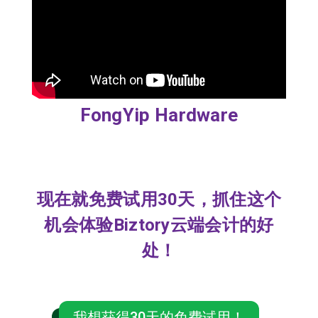
FongYip Hardware
现在就免费试用30天，抓住这个
机会体验Biztory云端会计的好
处！
我想获得30天的免费试用！