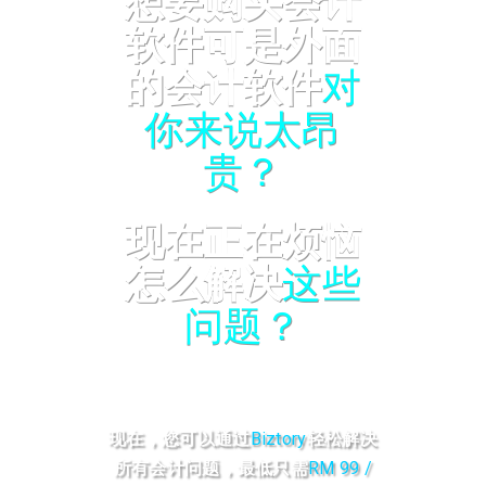
想要购买会计
软件可是外面
的会计软件
对
你来说太昂
贵？
现在正在烦恼
怎么解决
这些
问题？
现在，您可以通过
Biztory
轻松解决
所有会计问题，最低只需
RM 99 /